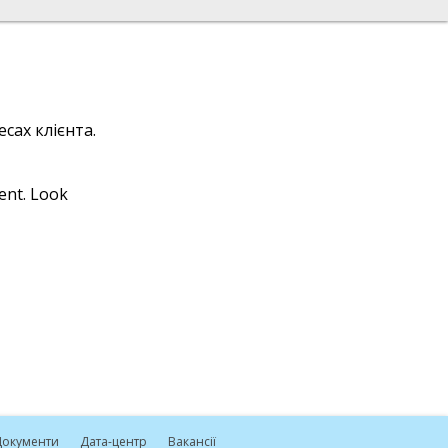
сах клієнта.
ient. Look
окументи
Дата-центр
Вакансії