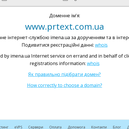
Доменне ім'я:
www.prtext.com.ua
не інтернет-службою imena.ua за дорученням та в інтере
Подивитися реєстраційні данні:
whois
d by imena.ua Internet service on errand and in behalf of cl
registrations information:
whois
Як правильно підібрати домен?
How correctly to choose a domain?
стинг
e
VPS
Сервери
Оплата
Допомога
Контакти
Блог
Д